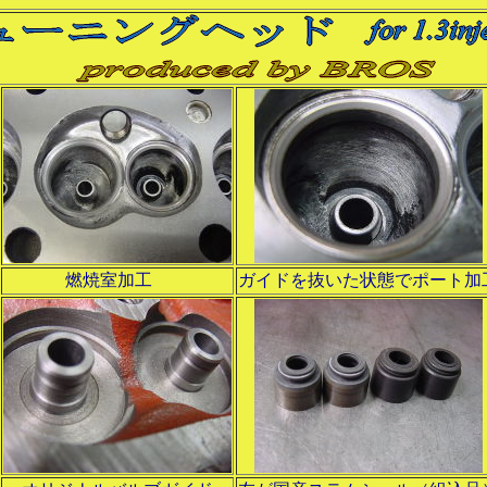
燃焼室加工
ガイドを抜いた状態でポート加