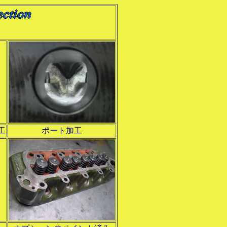
工
ポート加工